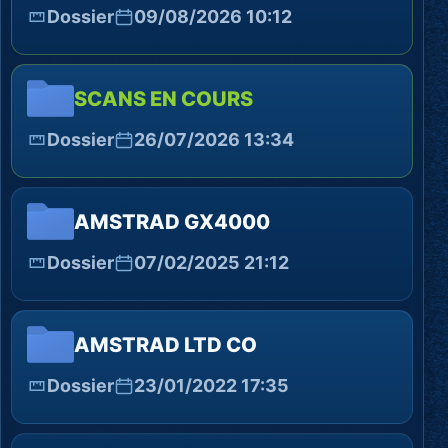
Dossier
09/08/2026 10:12
SCANS EN COURS
Dossier
26/07/2026 13:34
AMSTRAD GX4000
Dossier
07/02/2025 21:12
AMSTRAD LTD CO
Dossier
23/01/2022 17:35