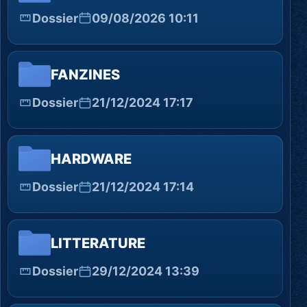
Dossier
09/08/2026 10:11
FANZINES
Dossier
21/12/2024 17:17
HARDWARE
Dossier
21/12/2024 17:14
LITTERATURE
Dossier
29/12/2024 13:39