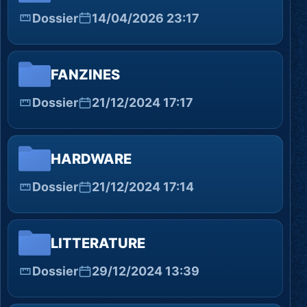
Dossier
14/04/2026 23:17
FANZINES
Dossier
21/12/2024 17:17
HARDWARE
Dossier
21/12/2024 17:14
LITTERATURE
Dossier
29/12/2024 13:39