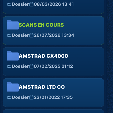
Dossier
08/03/2026 13:41
SCANS EN COURS
Dossier
26/07/2026 13:34
AMSTRAD GX4000
Dossier
07/02/2025 21:12
AMSTRAD LTD CO
Dossier
23/01/2022 17:35