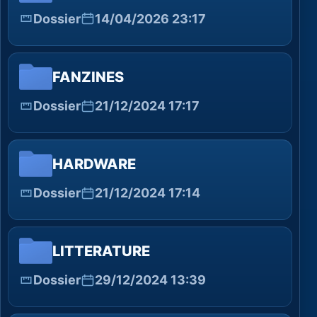
Dossier
14/04/2026 23:17
FANZINES
Dossier
21/12/2024 17:17
HARDWARE
Dossier
21/12/2024 17:14
LITTERATURE
Dossier
29/12/2024 13:39