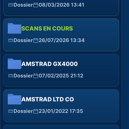
Dossier
08/03/2026 13:41
SCANS EN COURS
Dossier
26/07/2026 13:34
AMSTRAD GX4000
Dossier
07/02/2025 21:12
AMSTRAD LTD CO
Dossier
23/01/2022 17:35