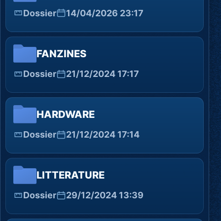
Dossier
14/04/2026 23:17
FANZINES
Dossier
21/12/2024 17:17
HARDWARE
Dossier
21/12/2024 17:14
LITTERATURE
Dossier
29/12/2024 13:39