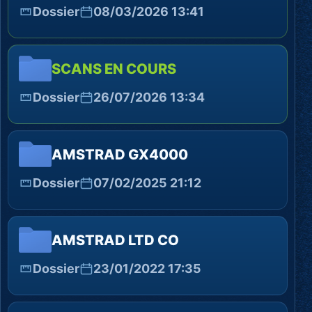
Dossier
08/03/2026 13:41
SCANS EN COURS
Dossier
26/07/2026 13:34
AMSTRAD GX4000
Dossier
07/02/2025 21:12
AMSTRAD LTD CO
Dossier
23/01/2022 17:35