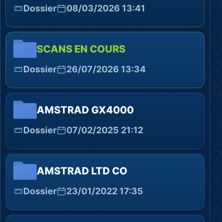
Dossier
08/03/2026 13:41
SCANS EN COURS
Dossier
26/07/2026 13:34
AMSTRAD GX4000
Dossier
07/02/2025 21:12
AMSTRAD LTD CO
Dossier
23/01/2022 17:35