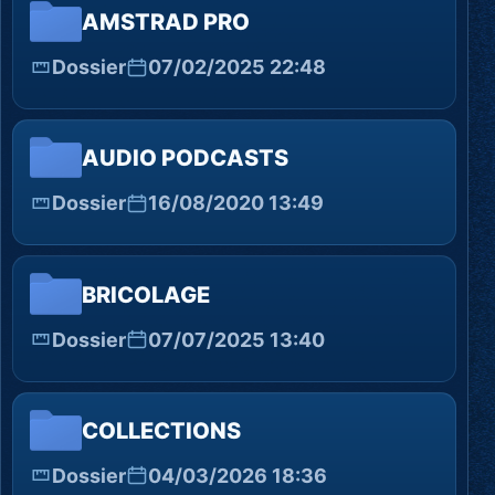
AMSTRAD PRO
Dossier
07/02/2025 22:48
AUDIO PODCASTS
Dossier
16/08/2020 13:49
BRICOLAGE
Dossier
07/07/2025 13:40
COLLECTIONS
Dossier
04/03/2026 18:36