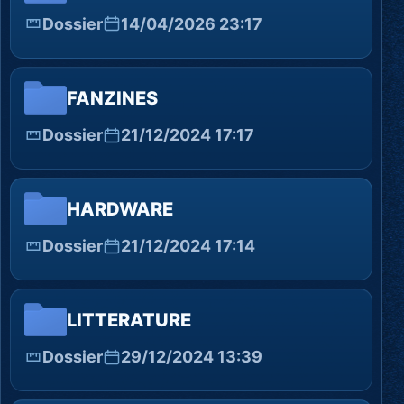
Dossier
14/04/2026 23:17
FANZINES
Dossier
21/12/2024 17:17
HARDWARE
Dossier
21/12/2024 17:14
LITTERATURE
Dossier
29/12/2024 13:39