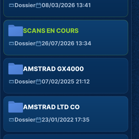
Dossier
08/03/2026 13:41
SCANS EN COURS
Dossier
26/07/2026 13:34
AMSTRAD GX4000
Dossier
07/02/2025 21:12
AMSTRAD LTD CO
Dossier
23/01/2022 17:35