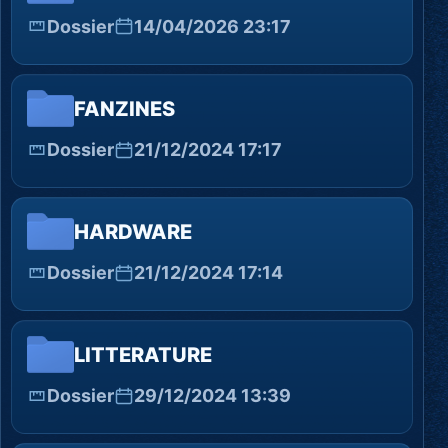
Dossier
14/04/2026 23:17
FANZINES
Dossier
21/12/2024 17:17
HARDWARE
Dossier
21/12/2024 17:14
LITTERATURE
Dossier
29/12/2024 13:39