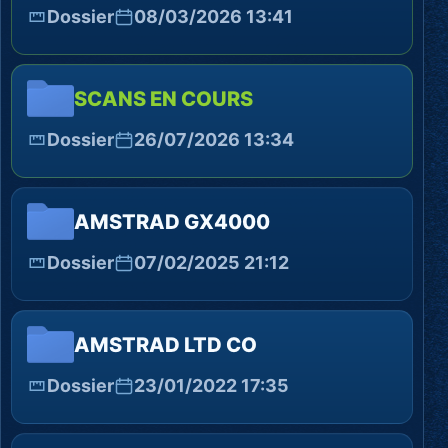
Dossier
08/03/2026 13:41
SCANS EN COURS
Dossier
26/07/2026 13:34
AMSTRAD GX4000
Dossier
07/02/2025 21:12
AMSTRAD LTD CO
Dossier
23/01/2022 17:35