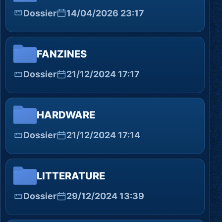
Dossier
14/04/2026 23:17
FANZINES
Dossier
21/12/2024 17:17
HARDWARE
Dossier
21/12/2024 17:14
LITTERATURE
Dossier
29/12/2024 13:39