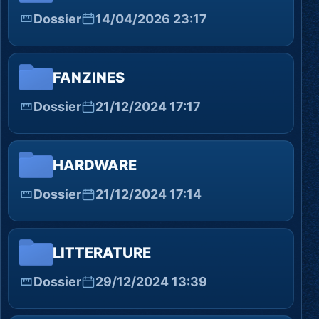
Dossier
14/04/2026 23:17
FANZINES
Dossier
21/12/2024 17:17
HARDWARE
Dossier
21/12/2024 17:14
LITTERATURE
Dossier
29/12/2024 13:39