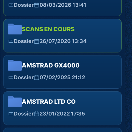
Dossier
08/03/2026 13:41
SCANS EN COURS
Dossier
26/07/2026 13:34
AMSTRAD GX4000
Dossier
07/02/2025 21:12
AMSTRAD LTD CO
Dossier
23/01/2022 17:35