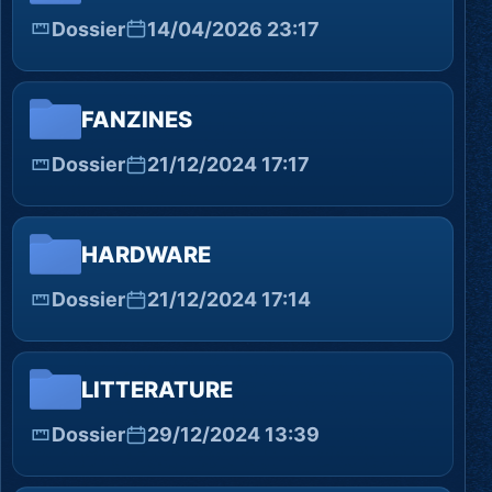
Dossier
14/04/2026 23:17
FANZINES
Dossier
21/12/2024 17:17
HARDWARE
Dossier
21/12/2024 17:14
LITTERATURE
Dossier
29/12/2024 13:39