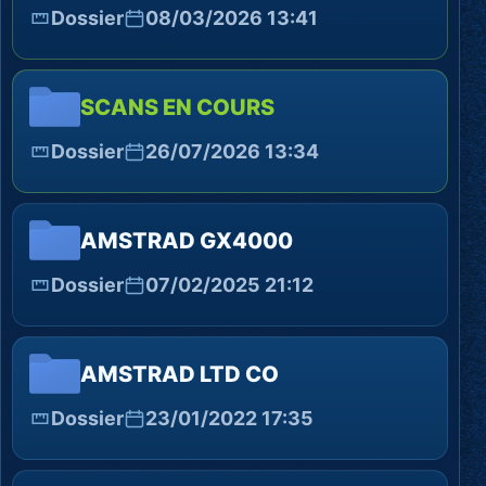
Dossier
08/03/2026 13:41
SCANS EN COURS
Dossier
26/07/2026 13:34
AMSTRAD GX4000
Dossier
07/02/2025 21:12
AMSTRAD LTD CO
Dossier
23/01/2022 17:35