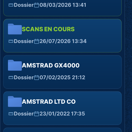
Dossier
08/03/2026 13:41
SCANS EN COURS
Dossier
26/07/2026 13:34
AMSTRAD GX4000
Dossier
07/02/2025 21:12
AMSTRAD LTD CO
Dossier
23/01/2022 17:35