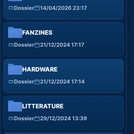
Dossier
14/04/2026 23:17
FANZINES
Dossier
21/12/2024 17:17
HARDWARE
Dossier
21/12/2024 17:14
LITTERATURE
Dossier
29/12/2024 13:39