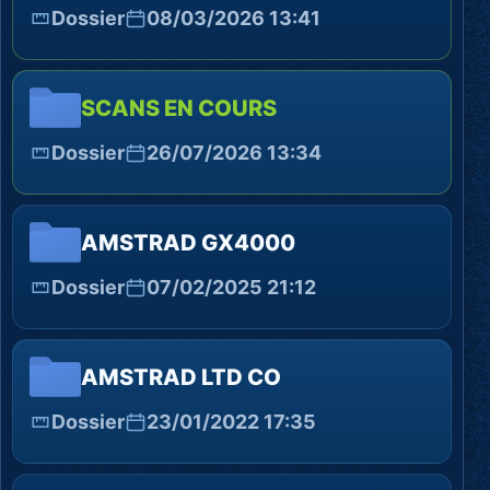
Dossier
08/03/2026 13:41
SCANS EN COURS
Dossier
26/07/2026 13:34
AMSTRAD GX4000
Dossier
07/02/2025 21:12
AMSTRAD LTD CO
Dossier
23/01/2022 17:35