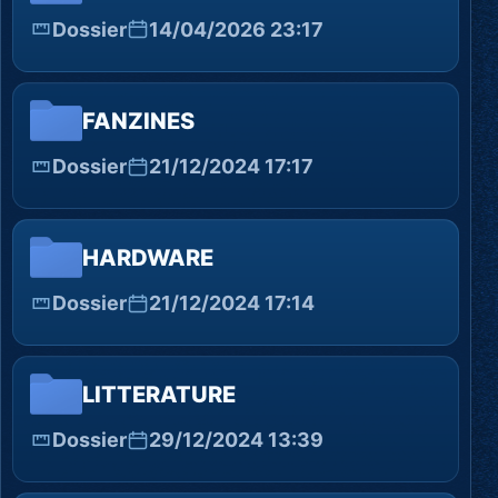
Dossier
14/04/2026 23:17
FANZINES
Dossier
21/12/2024 17:17
HARDWARE
Dossier
21/12/2024 17:14
LITTERATURE
Dossier
29/12/2024 13:39