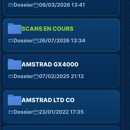
Dossier
08/03/2026 13:41
SCANS EN COURS
Dossier
26/07/2026 13:34
AMSTRAD GX4000
Dossier
07/02/2025 21:12
AMSTRAD LTD CO
Dossier
23/01/2022 17:35