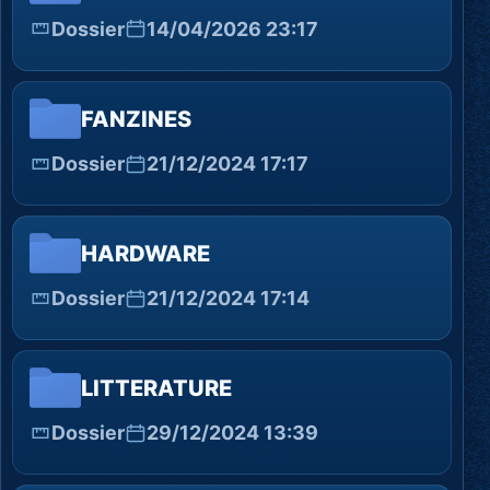
Dossier
14/04/2026 23:17
FANZINES
Dossier
21/12/2024 17:17
HARDWARE
Dossier
21/12/2024 17:14
LITTERATURE
Dossier
29/12/2024 13:39