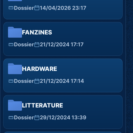
Dossier
14/04/2026 23:17
FANZINES
Dossier
21/12/2024 17:17
HARDWARE
Dossier
21/12/2024 17:14
LITTERATURE
Dossier
29/12/2024 13:39