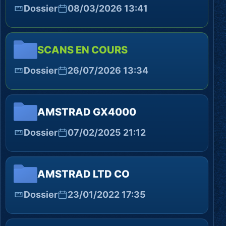
Dossier
08/03/2026 13:41
SCANS EN COURS
Dossier
26/07/2026 13:34
AMSTRAD GX4000
Dossier
07/02/2025 21:12
AMSTRAD LTD CO
Dossier
23/01/2022 17:35