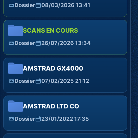
Dossier
08/03/2026 13:41
SCANS EN COURS
Dossier
26/07/2026 13:34
AMSTRAD GX4000
Dossier
07/02/2025 21:12
AMSTRAD LTD CO
Dossier
23/01/2022 17:35