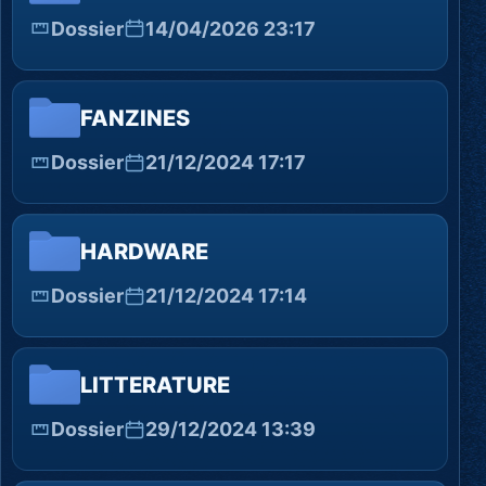
Dossier
14/04/2026 23:17
FANZINES
Dossier
21/12/2024 17:17
HARDWARE
Dossier
21/12/2024 17:14
LITTERATURE
Dossier
29/12/2024 13:39