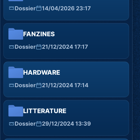
Dossier
14/04/2026 23:17
FANZINES
Dossier
21/12/2024 17:17
HARDWARE
Dossier
21/12/2024 17:14
LITTERATURE
Dossier
29/12/2024 13:39