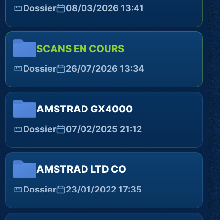
Dossier
08/03/2026 13:41
SCANS EN COURS
Dossier
26/07/2026 13:34
AMSTRAD GX4000
Dossier
07/02/2025 21:12
AMSTRAD LTD CO
Dossier
23/01/2022 17:35