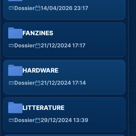
Dossier
14/04/2026 23:17
FANZINES
Dossier
21/12/2024 17:17
HARDWARE
Dossier
21/12/2024 17:14
LITTERATURE
Dossier
29/12/2024 13:39