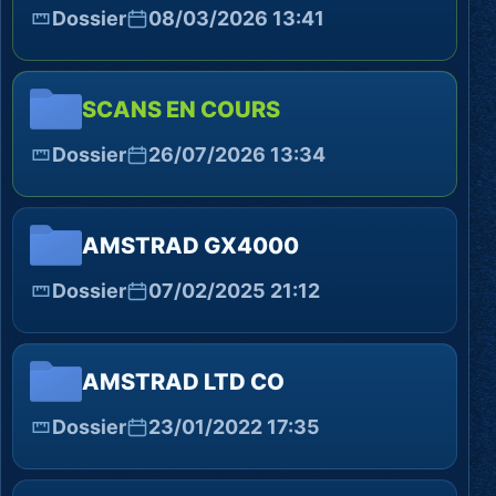
Dossier
08/03/2026 13:41
SCANS EN COURS
Dossier
26/07/2026 13:34
AMSTRAD GX4000
Dossier
07/02/2025 21:12
AMSTRAD LTD CO
Dossier
23/01/2022 17:35