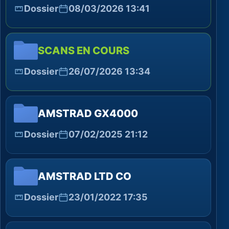
Dossier
08/03/2026 13:41
SCANS EN COURS
Dossier
26/07/2026 13:34
AMSTRAD GX4000
Dossier
07/02/2025 21:12
AMSTRAD LTD CO
Dossier
23/01/2022 17:35