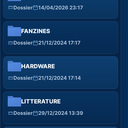
Dossier
14/04/2026 23:17
FANZINES
Dossier
21/12/2024 17:17
HARDWARE
Dossier
21/12/2024 17:14
LITTERATURE
Dossier
29/12/2024 13:39