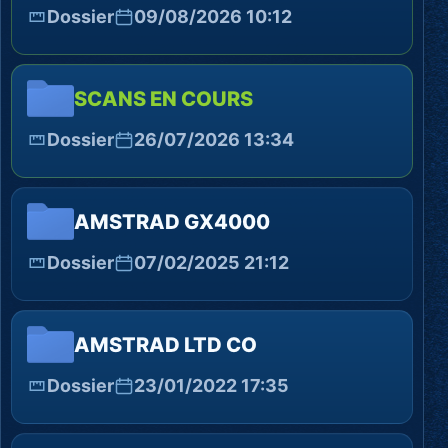
Dossier
09/08/2026 10:12
SCANS EN COURS
Dossier
26/07/2026 13:34
AMSTRAD GX4000
Dossier
07/02/2025 21:12
AMSTRAD LTD CO
Dossier
23/01/2022 17:35