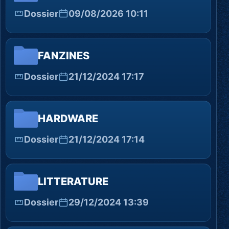
Dossier
09/08/2026 10:11
FANZINES
Dossier
21/12/2024 17:17
HARDWARE
Dossier
21/12/2024 17:14
LITTERATURE
Dossier
29/12/2024 13:39