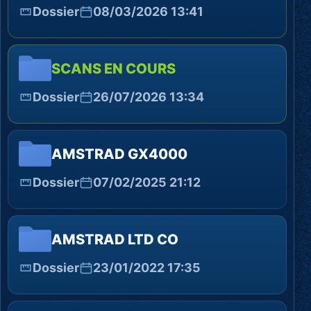
Dossier
08/03/2026 13:41
SCANS EN COURS
Dossier
26/07/2026 13:34
AMSTRAD GX4000
Dossier
07/02/2025 21:12
AMSTRAD LTD CO
Dossier
23/01/2022 17:35