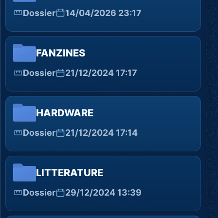
Dossier
14/04/2026 23:17
FANZINES
Dossier
21/12/2024 17:17
HARDWARE
Dossier
21/12/2024 17:14
LITTERATURE
Dossier
29/12/2024 13:39