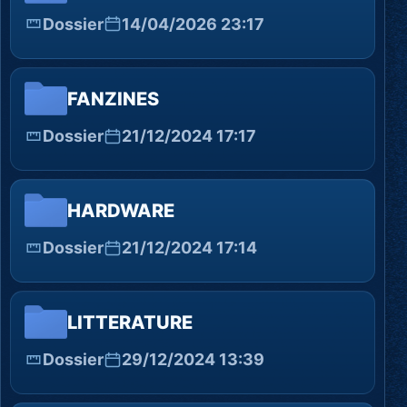
Dossier
14/04/2026 23:17
FANZINES
Dossier
21/12/2024 17:17
HARDWARE
Dossier
21/12/2024 17:14
LITTERATURE
Dossier
29/12/2024 13:39