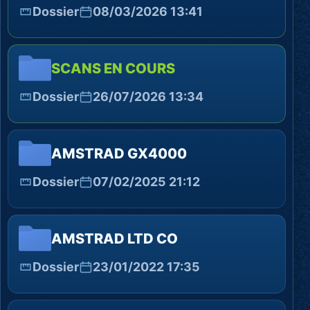
Dossier
08/03/2026 13:41
SCANS EN COURS
Dossier
26/07/2026 13:34
AMSTRAD GX4000
Dossier
07/02/2025 21:12
AMSTRAD LTD CO
Dossier
23/01/2022 17:35