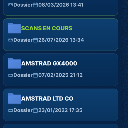
Dossier
08/03/2026 13:41
SCANS EN COURS
Dossier
26/07/2026 13:34
AMSTRAD GX4000
Dossier
07/02/2025 21:12
AMSTRAD LTD CO
Dossier
23/01/2022 17:35