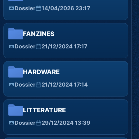
Dossier
14/04/2026 23:17
FANZINES
Dossier
21/12/2024 17:17
HARDWARE
Dossier
21/12/2024 17:14
LITTERATURE
Dossier
29/12/2024 13:39