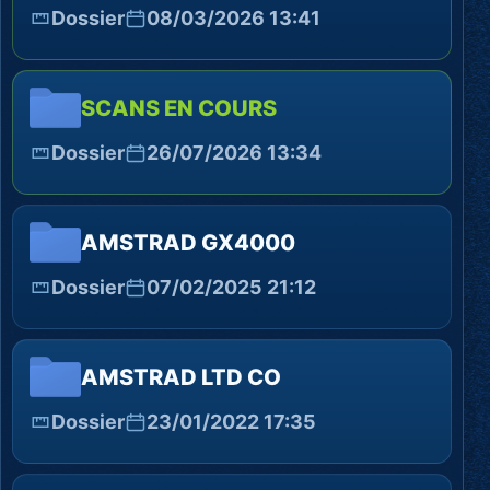
Dossier
08/03/2026 13:41
SCANS EN COURS
Dossier
26/07/2026 13:34
AMSTRAD GX4000
Dossier
07/02/2025 21:12
AMSTRAD LTD CO
Dossier
23/01/2022 17:35