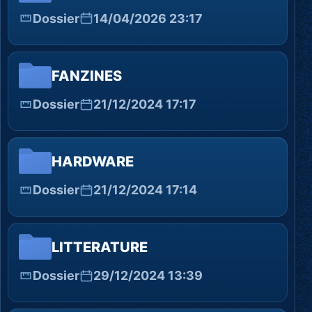
Dossier
14/04/2026 23:17
FANZINES
Dossier
21/12/2024 17:17
HARDWARE
Dossier
21/12/2024 17:14
LITTERATURE
Dossier
29/12/2024 13:39