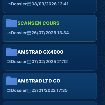
Dossier
08/03/2026 13:41
SCANS EN COURS
Dossier
26/07/2026 13:34
AMSTRAD GX4000
Dossier
07/02/2025 21:12
AMSTRAD LTD CO
Dossier
23/01/2022 17:35