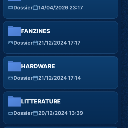
Dossier
14/04/2026 23:17
FANZINES
Dossier
21/12/2024 17:17
HARDWARE
Dossier
21/12/2024 17:14
LITTERATURE
Dossier
29/12/2024 13:39