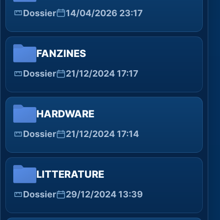
Dossier
14/04/2026 23:17
FANZINES
Dossier
21/12/2024 17:17
HARDWARE
Dossier
21/12/2024 17:14
LITTERATURE
Dossier
29/12/2024 13:39