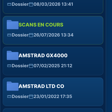
Dossier
08/03/2026 13:41
SCANS EN COURS
Dossier
26/07/2026 13:34
AMSTRAD GX4000
Dossier
07/02/2025 21:12
AMSTRAD LTD CO
Dossier
23/01/2022 17:35