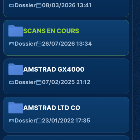
Dossier
08/03/2026 13:41
SCANS EN COURS
Dossier
26/07/2026 13:34
AMSTRAD GX4000
Dossier
07/02/2025 21:12
AMSTRAD LTD CO
Dossier
23/01/2022 17:35