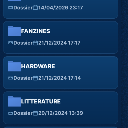
Dossier
14/04/2026 23:17
FANZINES
Dossier
21/12/2024 17:17
HARDWARE
Dossier
21/12/2024 17:14
LITTERATURE
Dossier
29/12/2024 13:39