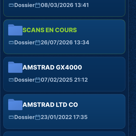
Dossier
08/03/2026 13:41
SCANS EN COURS
Dossier
26/07/2026 13:34
AMSTRAD GX4000
Dossier
07/02/2025 21:12
AMSTRAD LTD CO
Dossier
23/01/2022 17:35