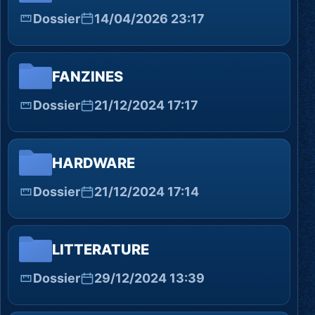
Dossier
14/04/2026 23:17
FANZINES
Dossier
21/12/2024 17:17
HARDWARE
Dossier
21/12/2024 17:14
LITTERATURE
Dossier
29/12/2024 13:39