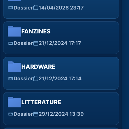
Dossier
14/04/2026 23:17
FANZINES
Dossier
21/12/2024 17:17
HARDWARE
Dossier
21/12/2024 17:14
LITTERATURE
Dossier
29/12/2024 13:39