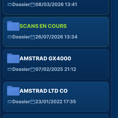
Dossier
08/03/2026 13:41
SCANS EN COURS
Dossier
26/07/2026 13:34
AMSTRAD GX4000
Dossier
07/02/2025 21:12
AMSTRAD LTD CO
Dossier
23/01/2022 17:35