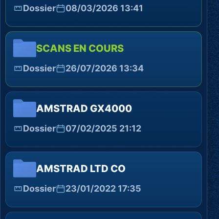
Dossier
08/03/2026 13:41
SCANS EN COURS
Dossier
26/07/2026 13:34
AMSTRAD GX4000
Dossier
07/02/2025 21:12
AMSTRAD LTD CO
Dossier
23/01/2022 17:35