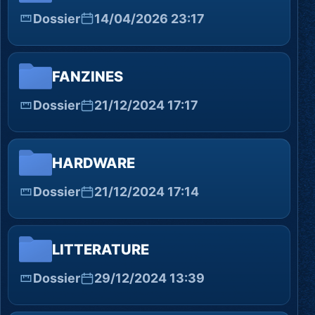
Dossier
14/04/2026 23:17
FANZINES
Dossier
21/12/2024 17:17
HARDWARE
Dossier
21/12/2024 17:14
LITTERATURE
Dossier
29/12/2024 13:39