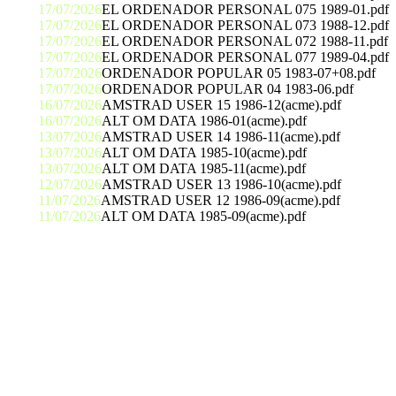
17/07/2026
EL ORDENADOR PERSONAL 075 1989-01.pdf
17/07/2026
EL ORDENADOR PERSONAL 073 1988-12.pdf
17/07/2026
EL ORDENADOR PERSONAL 072 1988-11.pdf
17/07/2026
EL ORDENADOR PERSONAL 077 1989-04.pdf
17/07/2026
ORDENADOR POPULAR 05 1983-07+08.pdf
17/07/2026
ORDENADOR POPULAR 04 1983-06.pdf
16/07/2026
AMSTRAD USER 15 1986-12(acme).pdf
16/07/2026
ALT OM DATA 1986-01(acme).pdf
13/07/2026
AMSTRAD USER 14 1986-11(acme).pdf
13/07/2026
ALT OM DATA 1985-10(acme).pdf
13/07/2026
ALT OM DATA 1985-11(acme).pdf
12/07/2026
AMSTRAD USER 13 1986-10(acme).pdf
11/07/2026
AMSTRAD USER 12 1986-09(acme).pdf
11/07/2026
ALT OM DATA 1985-09(acme).pdf