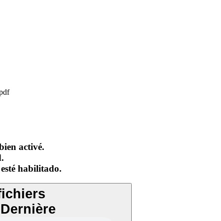
pdf
bien activé.
.
esté habilitado.
fichiers
Dernière