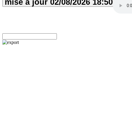
mise à jour
02/08/2026
18:50