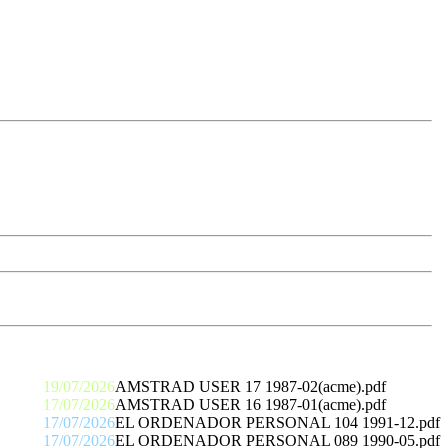
19/07/2026
AMSTRAD USER 17 1987-02(acme).pdf
17/07/2026
AMSTRAD USER 16 1987-01(acme).pdf
17/07/2026
EL ORDENADOR PERSONAL 104 1991-12.pdf
17/07/2026
EL ORDENADOR PERSONAL 089 1990-05.pdf