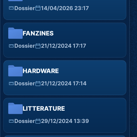
Dossier
14/04/2026 23:17
FANZINES
Dossier
21/12/2024 17:17
HARDWARE
Dossier
21/12/2024 17:14
LITTERATURE
Dossier
29/12/2024 13:39