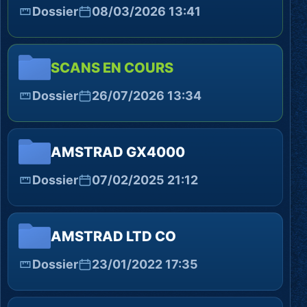
Dossier
08/03/2026 13:41
SCANS EN COURS
Dossier
26/07/2026 13:34
AMSTRAD GX4000
Dossier
07/02/2025 21:12
AMSTRAD LTD CO
Dossier
23/01/2022 17:35