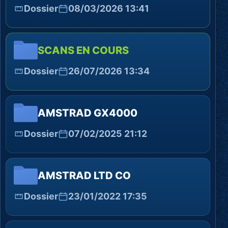
Dossier
08/03/2026 13:41
SCANS EN COURS
Dossier
26/07/2026 13:34
AMSTRAD GX4000
Dossier
07/02/2025 21:12
AMSTRAD LTD CO
Dossier
23/01/2022 17:35