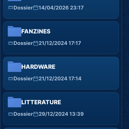
Dossier
14/04/2026 23:17
FANZINES
Dossier
21/12/2024 17:17
HARDWARE
Dossier
21/12/2024 17:14
LITTERATURE
Dossier
29/12/2024 13:39