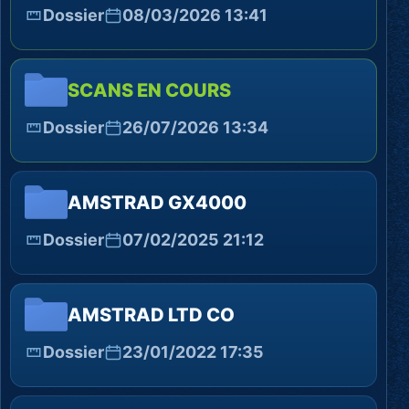
Dossier
08/03/2026 13:41
SCANS EN COURS
Dossier
26/07/2026 13:34
AMSTRAD GX4000
Dossier
07/02/2025 21:12
AMSTRAD LTD CO
Dossier
23/01/2022 17:35