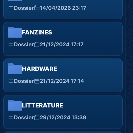
Dossier
14/04/2026 23:17
FANZINES
Dossier
21/12/2024 17:17
HARDWARE
Dossier
21/12/2024 17:14
LITTERATURE
Dossier
29/12/2024 13:39