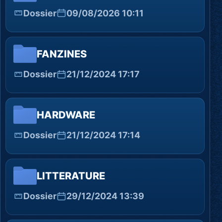
Dossier
09/08/2026 10:11
FANZINES
Dossier
21/12/2024 17:17
HARDWARE
Dossier
21/12/2024 17:14
LITTERATURE
Dossier
29/12/2024 13:39