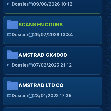
Dossier
09/08/2026 10:12
SCANS EN COURS
Dossier
26/07/2026 13:34
AMSTRAD GX4000
Dossier
07/02/2025 21:12
AMSTRAD LTD CO
Dossier
23/01/2022 17:35