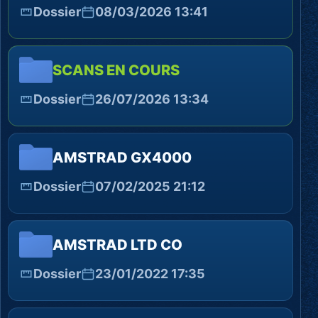
Dossier
08/03/2026 13:41
SCANS EN COURS
Dossier
26/07/2026 13:34
AMSTRAD GX4000
Dossier
07/02/2025 21:12
AMSTRAD LTD CO
Dossier
23/01/2022 17:35