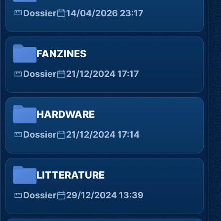
Dossier
14/04/2026 23:17
FANZINES
Dossier
21/12/2024 17:17
HARDWARE
Dossier
21/12/2024 17:14
LITTERATURE
Dossier
29/12/2024 13:39