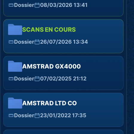
Dossier
08/03/2026 13:41
SCANS EN COURS
Dossier
26/07/2026 13:34
AMSTRAD GX4000
Dossier
07/02/2025 21:12
AMSTRAD LTD CO
Dossier
23/01/2022 17:35