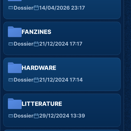
Dossier
14/04/2026 23:17
FANZINES
Dossier
21/12/2024 17:17
HARDWARE
Dossier
21/12/2024 17:14
LITTERATURE
Dossier
29/12/2024 13:39