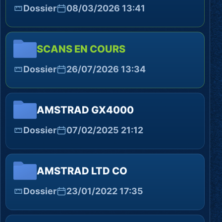
Dossier
08/03/2026 13:41
SCANS EN COURS
Dossier
26/07/2026 13:34
AMSTRAD GX4000
Dossier
07/02/2025 21:12
AMSTRAD LTD CO
Dossier
23/01/2022 17:35