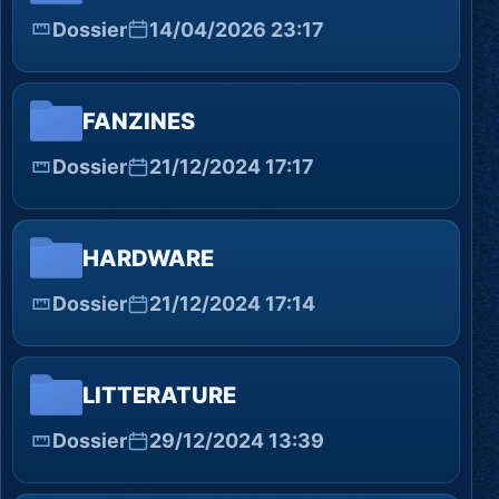
Dossier
14/04/2026 23:17
FANZINES
Dossier
21/12/2024 17:17
HARDWARE
Dossier
21/12/2024 17:14
LITTERATURE
Dossier
29/12/2024 13:39