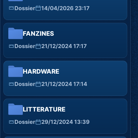
Dossier
14/04/2026 23:17
FANZINES
Dossier
21/12/2024 17:17
HARDWARE
Dossier
21/12/2024 17:14
LITTERATURE
Dossier
29/12/2024 13:39