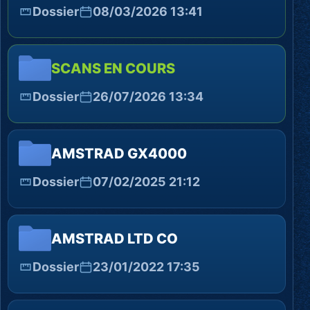
Dossier
08/03/2026 13:41
SCANS EN COURS
Dossier
26/07/2026 13:34
AMSTRAD GX4000
Dossier
07/02/2025 21:12
AMSTRAD LTD CO
Dossier
23/01/2022 17:35