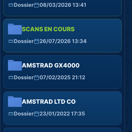
Dossier
08/03/2026 13:41
SCANS EN COURS
Dossier
26/07/2026 13:34
AMSTRAD GX4000
Dossier
07/02/2025 21:12
AMSTRAD LTD CO
Dossier
23/01/2022 17:35