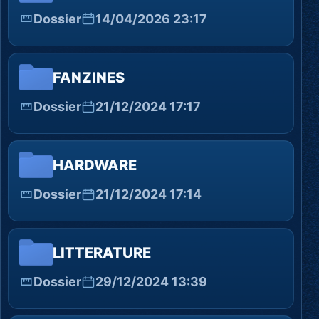
Dossier
14/04/2026 23:17
FANZINES
Dossier
21/12/2024 17:17
HARDWARE
Dossier
21/12/2024 17:14
LITTERATURE
Dossier
29/12/2024 13:39