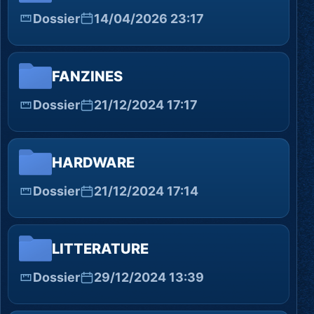
Dossier
14/04/2026 23:17
FANZINES
Dossier
21/12/2024 17:17
HARDWARE
Dossier
21/12/2024 17:14
LITTERATURE
Dossier
29/12/2024 13:39