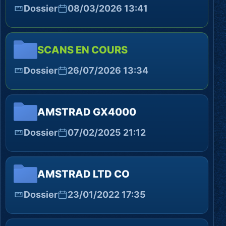
Dossier
08/03/2026 13:41
SCANS EN COURS
Dossier
26/07/2026 13:34
AMSTRAD GX4000
Dossier
07/02/2025 21:12
AMSTRAD LTD CO
Dossier
23/01/2022 17:35