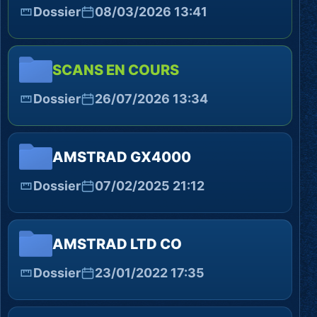
Dossier
08/03/2026 13:41
SCANS EN COURS
Dossier
26/07/2026 13:34
AMSTRAD GX4000
Dossier
07/02/2025 21:12
AMSTRAD LTD CO
Dossier
23/01/2022 17:35