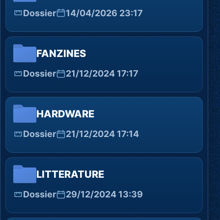
Dossier
14/04/2026 23:17
FANZINES
Dossier
21/12/2024 17:17
HARDWARE
Dossier
21/12/2024 17:14
LITTERATURE
Dossier
29/12/2024 13:39