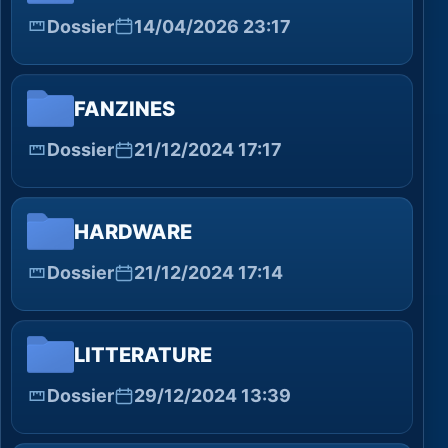
Dossier
14/04/2026 23:17
FANZINES
Dossier
21/12/2024 17:17
HARDWARE
Dossier
21/12/2024 17:14
LITTERATURE
Dossier
29/12/2024 13:39