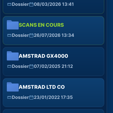
Dossier
08/03/2026 13:41
SCANS EN COURS
Dossier
26/07/2026 13:34
AMSTRAD GX4000
Dossier
07/02/2025 21:12
AMSTRAD LTD CO
Dossier
23/01/2022 17:35