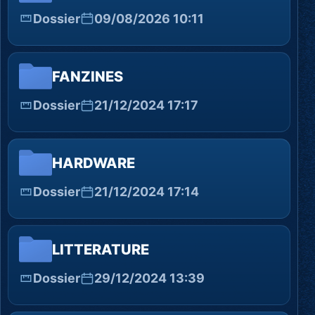
Dossier
09/08/2026 10:11
FANZINES
Dossier
21/12/2024 17:17
HARDWARE
Dossier
21/12/2024 17:14
LITTERATURE
Dossier
29/12/2024 13:39