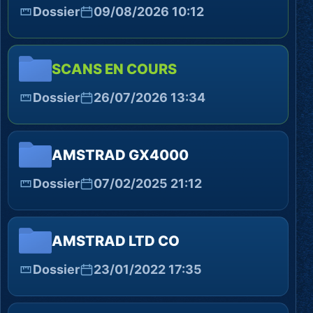
Dossier
09/08/2026 10:12
SCANS EN COURS
Dossier
26/07/2026 13:34
AMSTRAD GX4000
Dossier
07/02/2025 21:12
AMSTRAD LTD CO
Dossier
23/01/2022 17:35