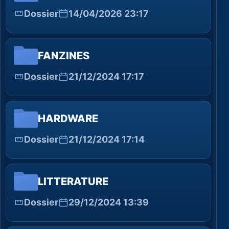
Dossier
14/04/2026 23:17
FANZINES
Dossier
21/12/2024 17:17
HARDWARE
Dossier
21/12/2024 17:14
LITTERATURE
Dossier
29/12/2024 13:39