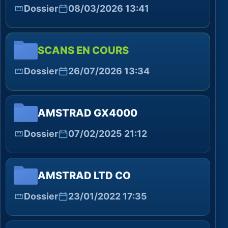
Dossier
08/03/2026 13:41
SCANS EN COURS
Dossier
26/07/2026 13:34
AMSTRAD GX4000
Dossier
07/02/2025 21:12
AMSTRAD LTD CO
Dossier
23/01/2022 17:35