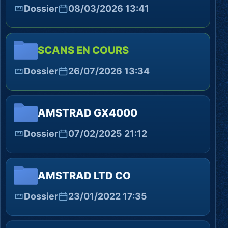
Dossier
08/03/2026 13:41
SCANS EN COURS
Dossier
26/07/2026 13:34
AMSTRAD GX4000
Dossier
07/02/2025 21:12
AMSTRAD LTD CO
Dossier
23/01/2022 17:35