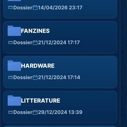
Dossier
14/04/2026 23:17
FANZINES
Dossier
21/12/2024 17:17
HARDWARE
Dossier
21/12/2024 17:14
LITTERATURE
Dossier
29/12/2024 13:39