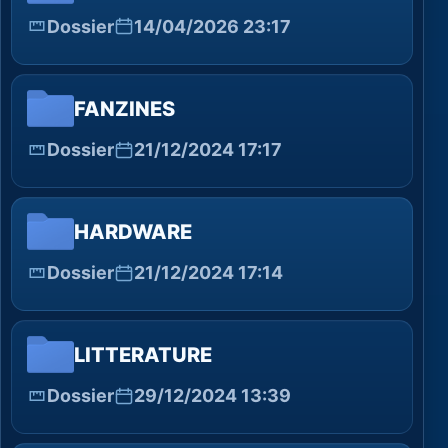
Dossier
14/04/2026 23:17
FANZINES
Dossier
21/12/2024 17:17
HARDWARE
Dossier
21/12/2024 17:14
LITTERATURE
Dossier
29/12/2024 13:39