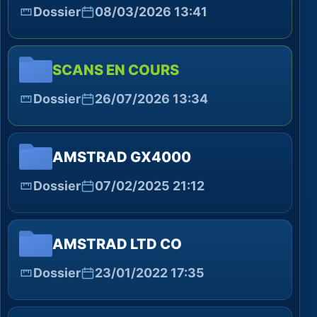
Dossier
08/03/2026 13:41
SCANS EN COURS
Dossier
26/07/2026 13:34
AMSTRAD GX4000
Dossier
07/02/2025 21:12
AMSTRAD LTD CO
Dossier
23/01/2022 17:35