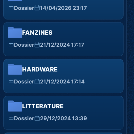
Dossier
14/04/2026 23:17
FANZINES
Dossier
21/12/2024 17:17
HARDWARE
Dossier
21/12/2024 17:14
LITTERATURE
Dossier
29/12/2024 13:39