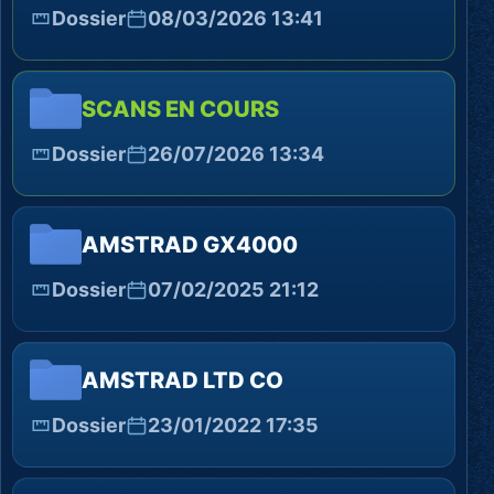
Dossier
08/03/2026 13:41
SCANS EN COURS
Dossier
26/07/2026 13:34
AMSTRAD GX4000
Dossier
07/02/2025 21:12
AMSTRAD LTD CO
Dossier
23/01/2022 17:35