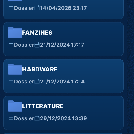
Dossier
14/04/2026 23:17
FANZINES
Dossier
21/12/2024 17:17
HARDWARE
Dossier
21/12/2024 17:14
LITTERATURE
Dossier
29/12/2024 13:39