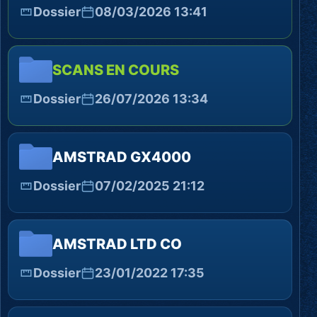
Dossier
08/03/2026 13:41
SCANS EN COURS
Dossier
26/07/2026 13:34
AMSTRAD GX4000
Dossier
07/02/2025 21:12
AMSTRAD LTD CO
Dossier
23/01/2022 17:35