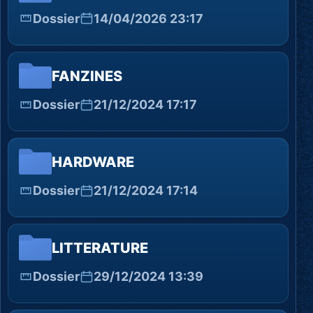
Dossier
14/04/2026 23:17
FANZINES
Dossier
21/12/2024 17:17
HARDWARE
Dossier
21/12/2024 17:14
LITTERATURE
Dossier
29/12/2024 13:39