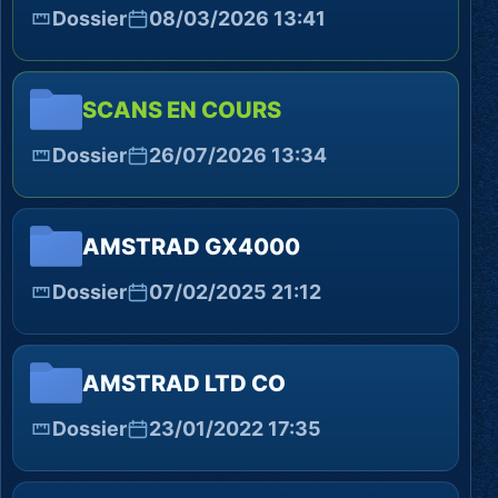
Dossier
08/03/2026 13:41
SCANS EN COURS
Dossier
26/07/2026 13:34
AMSTRAD GX4000
Dossier
07/02/2025 21:12
AMSTRAD LTD CO
Dossier
23/01/2022 17:35