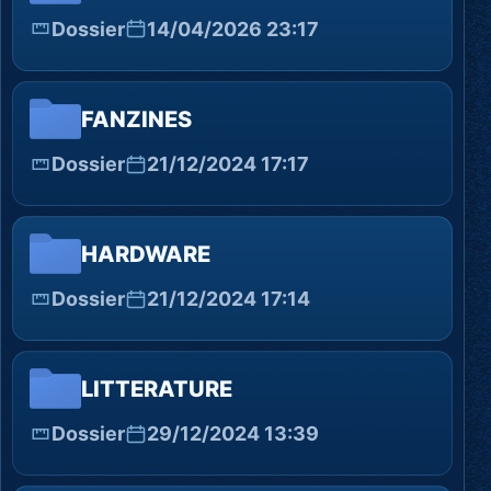
Dossier
14/04/2026 23:17
FANZINES
Dossier
21/12/2024 17:17
HARDWARE
Dossier
21/12/2024 17:14
LITTERATURE
Dossier
29/12/2024 13:39