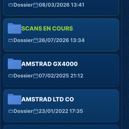
Dossier
08/03/2026 13:41
SCANS EN COURS
Dossier
26/07/2026 13:34
AMSTRAD GX4000
Dossier
07/02/2025 21:12
AMSTRAD LTD CO
Dossier
23/01/2022 17:35