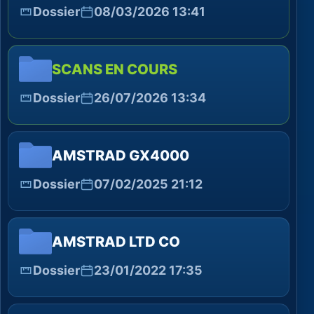
Dossier
08/03/2026 13:41
SCANS EN COURS
Dossier
26/07/2026 13:34
AMSTRAD GX4000
Dossier
07/02/2025 21:12
AMSTRAD LTD CO
Dossier
23/01/2022 17:35