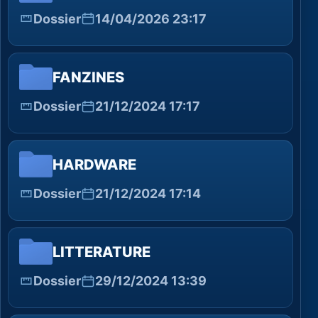
Dossier
14/04/2026 23:17
FANZINES
Dossier
21/12/2024 17:17
HARDWARE
Dossier
21/12/2024 17:14
LITTERATURE
Dossier
29/12/2024 13:39